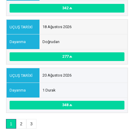
342
18 Ağustos 2026
Doğrudan
277
20 Ağustos 2026
1 Durak
348
1
2
3